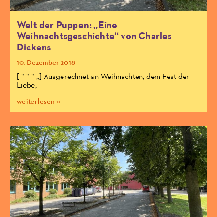
Welt der Puppen: „Eine
Weihnachtsgeschichte“ von Charles
Dickens
10. Dezember 2018
[ “ “ “ „] Ausgerechnet an Weihnachten, dem Fest der
Liebe,
weiterlesen »