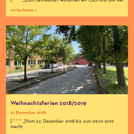
[ “ “ “ „]Zum Jahresstart wünschen wir Euch und uns viel
weiterlesen »
Weihnachtsferien 2018/2019
21. Dezember 2018
[ “ “ “ „]Vom 22. Dezember 2018 bis zum 06.01.2019
macht