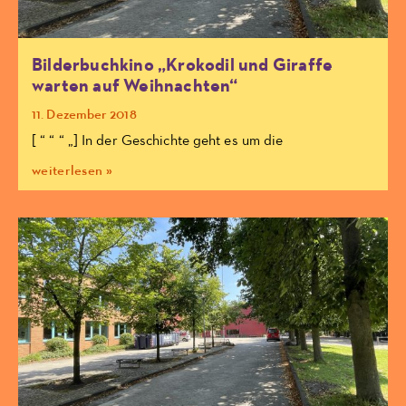
Bilderbuchkino „Krokodil und Giraffe
warten auf Weihnachten“
11. Dezember 2018
[ “ “ “ „] In der Geschichte geht es um die
weiterlesen »