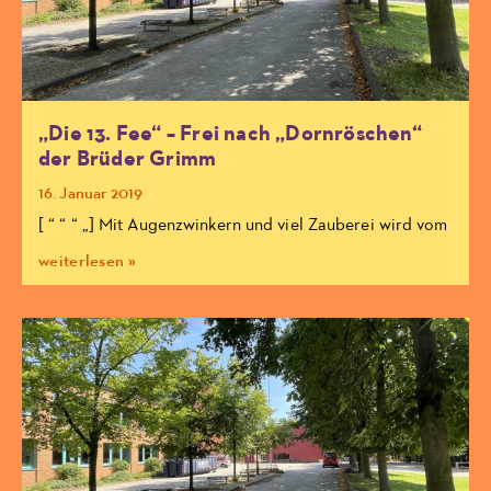
„Die 13. Fee“ – Frei nach „Dornröschen“
der Brüder Grimm
16. Januar 2019
[ “ “ “ „] Mit Augenzwinkern und viel Zauberei wird vom
weiterlesen »