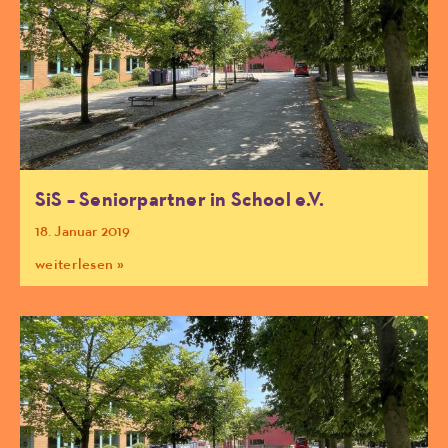
SiS – Seniorpartner in School e.V.
18. Januar 2019
weiterlesen »