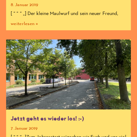
8. Januar 2019
[ “ “ “ „] Der kleine Maulwurf und sein neuer Freund,
weiterlesen »
Jetzt geht es wieder los! :-)
7. Januar 2019