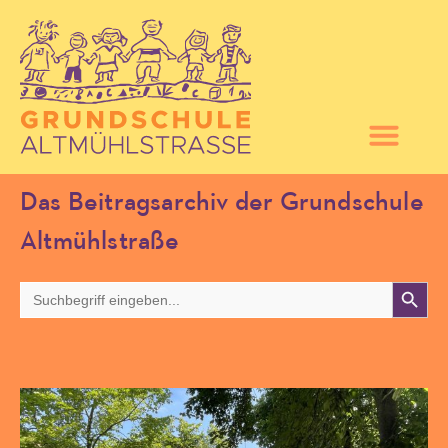
Das Beitragsarchiv der Grundschule
Altmühlstraße
Search 
Search
for: