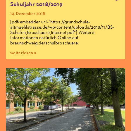
Schuljahr 2018/2019
14. Dezember 2018
[pdf-embedder url=“https://grundschule-
altmuehlstrasse.de/wp-content/uploads/2018/11/BS-
Schulen_Broschuere_Internet.pdf“] Weitere
Informationen natürlich Online auf
braunschweig.de/schulbroschuere.
weiterlesen »