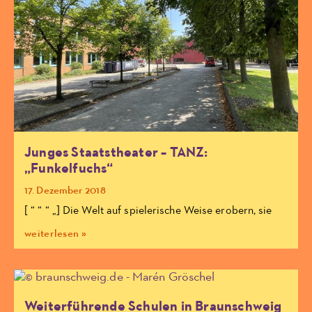
Junges Staatstheater – TANZ:
„Funkelfuchs“
17. Dezember 2018
[ “ “ “ „] Die Welt auf spielerische Weise erobern, sie
weiterlesen »
Weiterführende Schulen in Braunschweig