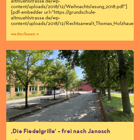
altmuehlstrasse.de/wp-
content/uploads/2018/12/Weihnachtslesung_2018.pdf“]
[pdf-embedder url=“https://grundschule-
altmuehlstrasse.de/wp-
content/uploads/2018/12/Rechtsanwalt_Thomas_Holzhauer20
weiterlesen »
‚Die Fiedelgrille‘ – frei nach Janosch