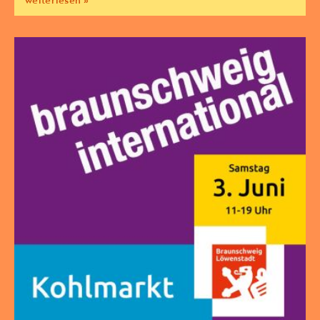
weiterlesen »