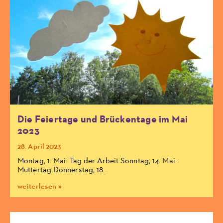
Die Feiertage und Brückentage im Mai
2023
28. April 2023
Montag, 1. Mai: Tag der Arbeit Sonntag, 14. Mai:
Muttertag Donnerstag, 18.
weiterlesen »