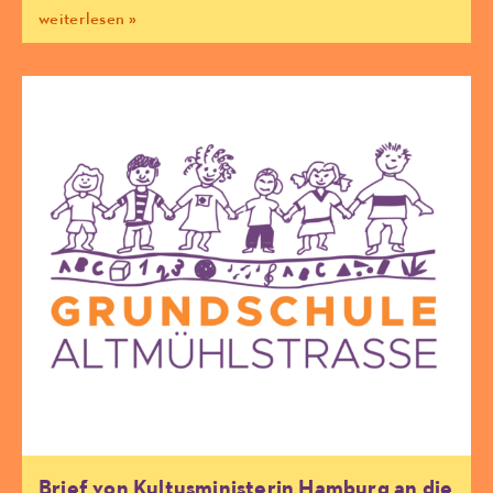
weiterlesen »
Brief von Kultusministerin Hamburg an die