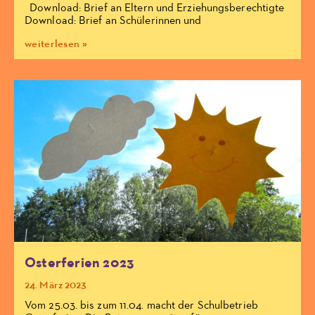
Download: Brief an Eltern und Erziehungsberechtigte
Download: Brief an Schülerinnen und
weiterlesen »
Osterferien 2023
24. März 2023
Vom 25.03. bis zum 11.04. macht der Schulbetrieb