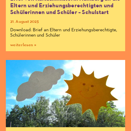
Eltern und Erziehungsberechtigten und
Schülerinnen und Schüler – Schulstart
21. August 2023
Download: Brief an Eltern und Erziehungsberechtigte,
Schülerinnen und Schüler
weiterlesen »