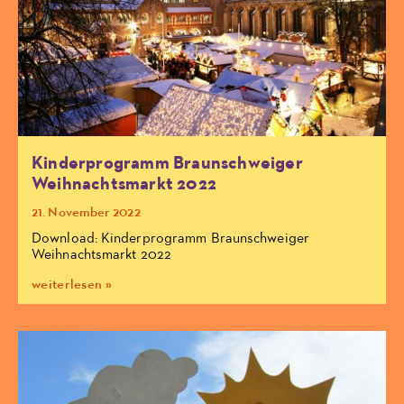
Kinderprogramm Braunschweiger
Weihnachtsmarkt 2022
21. November 2022
Download: Kinderprogramm Braunschweiger
Weihnachtsmarkt 2022
weiterlesen »