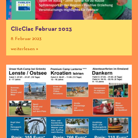
ClicClac Februar 2023
8. Februar 2023
weiterlesen »