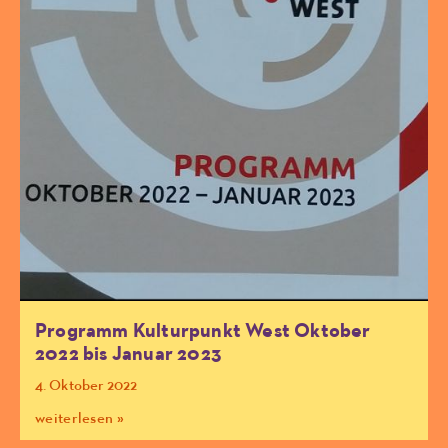
Programm Kulturpunkt West Oktober
2022 bis Januar 2023
4. Oktober 2022
weiterlesen »