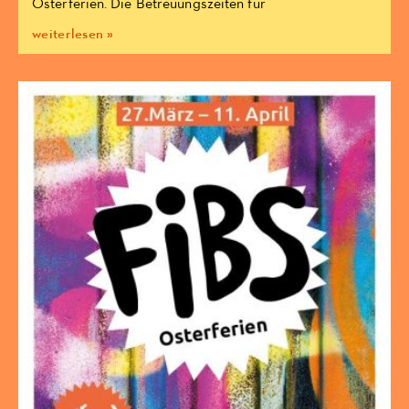
Osterferien. Die Betreuungszeiten für
weiterlesen »