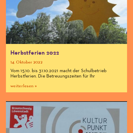
Herbstferien 2022
14. Oktober 2022
Vom 15.10. bis 31.10.2021 macht der Schulbetrieb
Herbstferien. Die Betreuungszeiten für Ihr
weiterlesen »