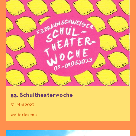
53. Schultheaterwoche
31. Mai 2023
weiterlesen »