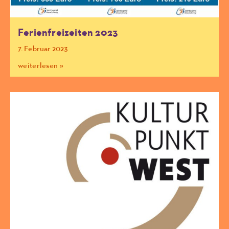
Ferienfreizeiten 2023
7. Februar 2023
weiterlesen »