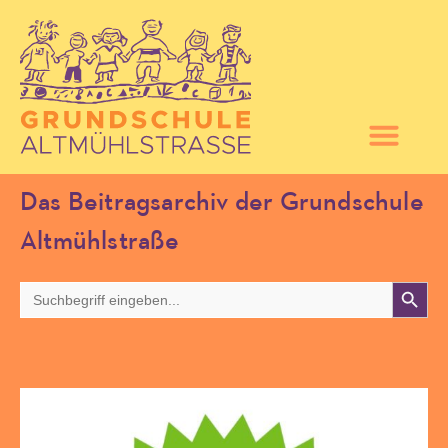
Das Beitragsarchiv der Grundschule
Altmühlstraße
Search 
Search
for: