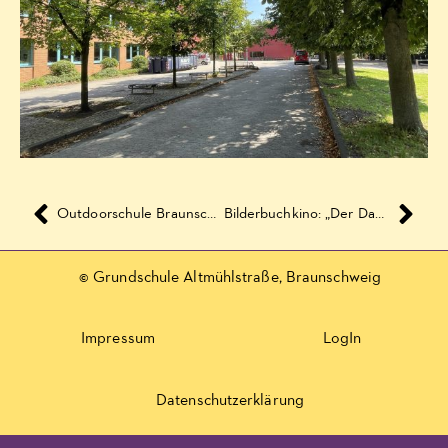
Outdoorschule Braunschweig
Bilderbuchkino: „Der Dachs hat heute schlechte Laune“ von Moritz Petz
© Grundschule Altmühlstraße, Braunschweig
Impressum
LogIn
Datenschutzerklärung