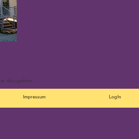
ar abzugeben.
Impressum
LogIn