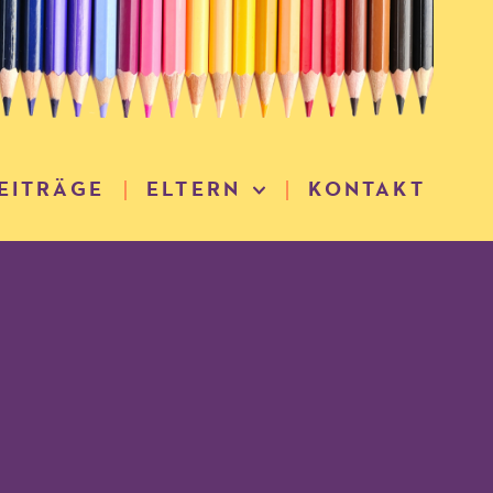
EITRÄGE
ELTERN
KONTAKT