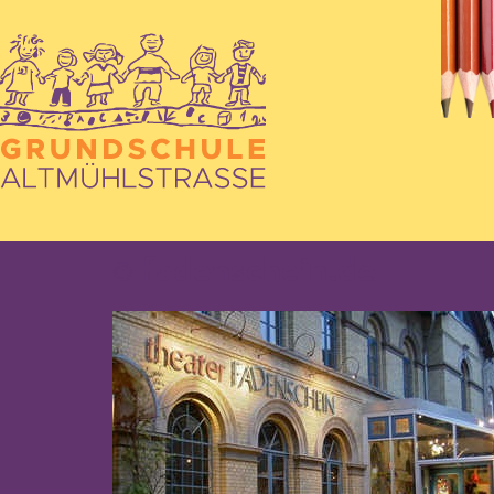
© fadenschein.de