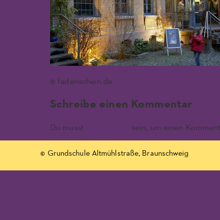
© fadenschein.de
Schreibe einen Kommentar
Du musst
angemeldet
sein, um einen Komment
© Grundschule Altmühlstraße, Braunschweig