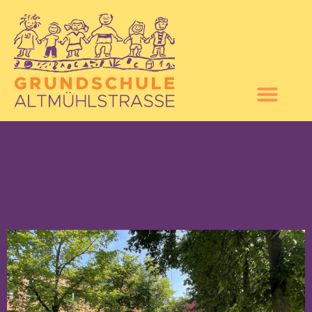
Schlagwort:
Die neuen 1.
Klassen
Die neuen 1. Klassen – Schuljahr 2012-2013