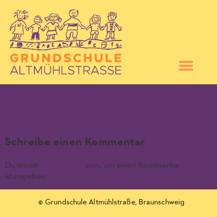
gewaltfrei-lernen-1
Schreibe einen Kommentar
Du musst
angemeldet
sein, um einen Kommentar
abzugeben.
© Grundschule Altmühlstraße, Braunschweig