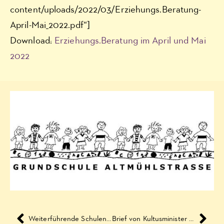
content/uploads/2022/03/Erziehungs.Beratung-
April-Mai_2022.pdf“]
Download:
Erziehungs.Beratung im April und Mai
2022
Weiterführende Schulen in Braunschweig 2022/2023
Brief von Kultusminister Tonne an die Schülerinnen und Schüler – Umfrageergebnisse