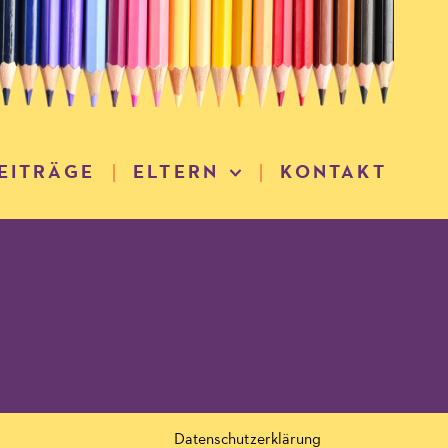
EITRÄGE
ELTERN
KONTAKT
Datenschutzerklärung