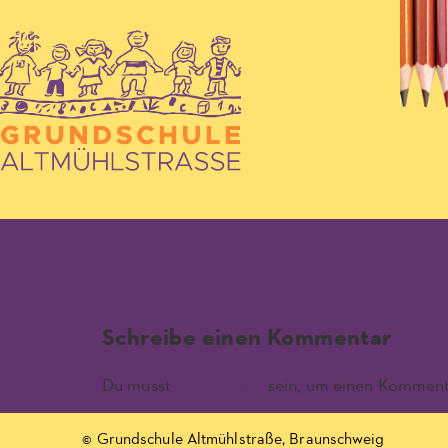
IMG_3174
Schreibe einen Kommentar
Du musst
angemeldet
sein, um einen Komment
© Grundschule Altmühlstraße, Braunschweig