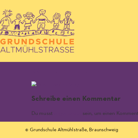
Winterzauber 2017
Schreibe einen Kommentar
Du musst
angemeldet
sein, um einen Komment
© Grundschule Altmühlstraße, Braunschweig