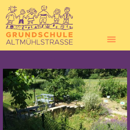
20190617_135141