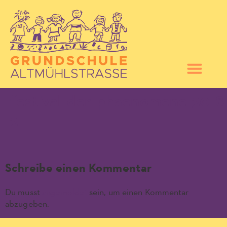
festival_der_phaenomene_2018
2
Schreibe einen Kommentar
Du musst
angemeldet
sein, um einen Kommentar
abzugeben.