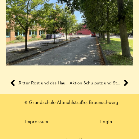
‚Ritter Rost und das Haustier‘
Aktion Schulputz und Stadtputz 2018
© Grundschule Altmühlstraße, Braunschweig
Impressum
LogIn