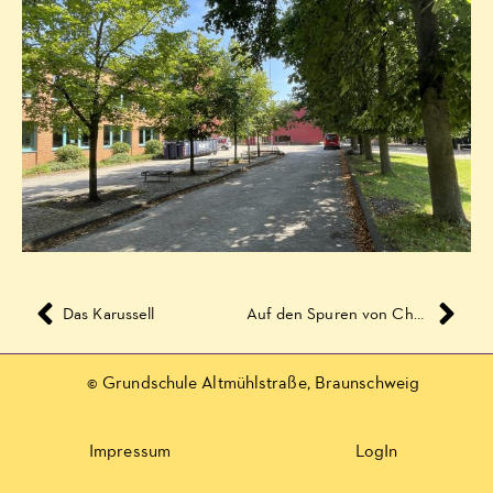
Das Karussell
Auf den Spuren von Charles Darwin. Zu Besuch im Schaumagazin
© Grundschule Altmühlstraße, Braunschweig
Impressum
LogIn