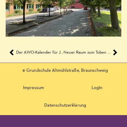
Der AWO-Kalender für Juni 2019
Neuer Raum zum Toben für 390 Kinder
© Grundschule Altmühlstraße, Braunschweig
Impressum
LogIn
Datenschutzerklärung