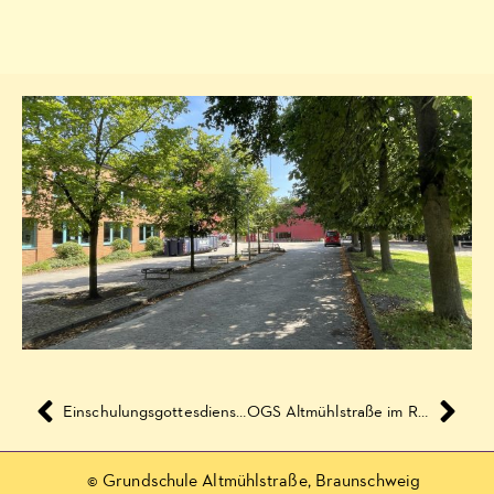
Einschulungsgottesdienst und Einschulung, Schuljahr 2012/2013
OGS Altmühlstraße im Radio!
© Grundschule Altmühlstraße, Braunschweig