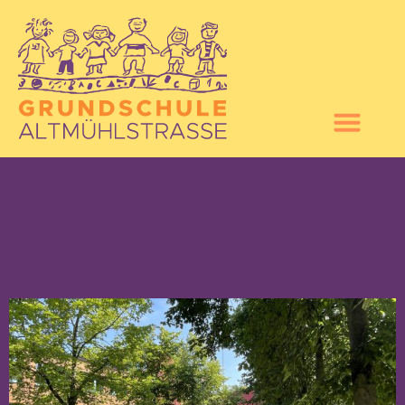
Schlagwort:
Unsere Kinder in
Braunschweig
Spiele für das Lesezimmer