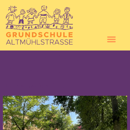
Schlagwort:
Stadthalle
Braunschweig
Braunschweig spielt!