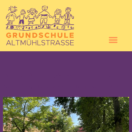
Schlagwort:
Sascha Grammel
Bericht: Auftritt „Willkommen bei Carmen
Nebel“ am 22. Oktober 2011 live im ZDF