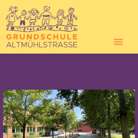
Schlagwort:
Der Grüffelo
Zwei Grüffelo-Animationsfilme