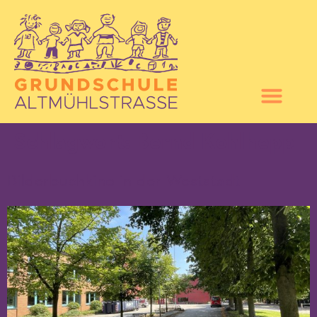
Schlagwort:
Bernd Kohlhepp
Bilderbuchkino in der Weststadt