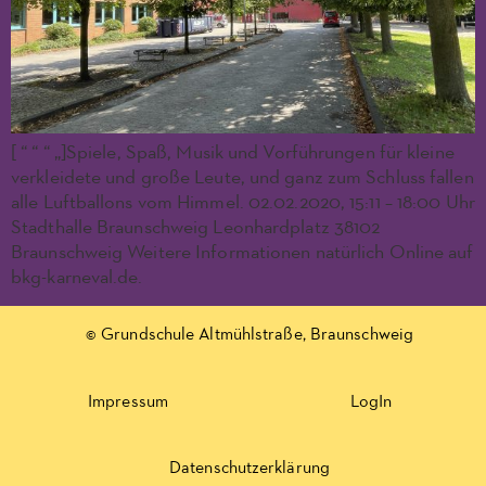
[ “ “ “ „]Spiele, Spaß, Musik und Vorführungen für kleine
verkleidete und große Leute, und ganz zum Schluss fallen
alle Luftballons vom Himmel. 02.02.2020, 15:11 – 18:00 Uhr
Stadthalle Braunschweig Leonhardplatz 38102
Braunschweig Weitere Informationen natürlich Online auf
bkg-karneval.de.
© Grundschule Altmühlstraße, Braunschweig
Impressum
LogIn
Datenschutzerklärung