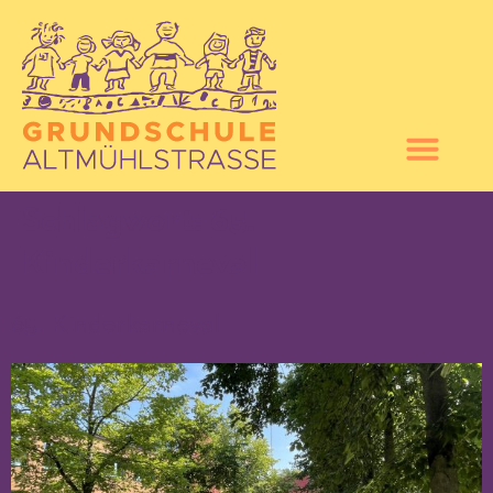
Schlagwort:
65.
Kinderkarneval
65. Kinderkarneval