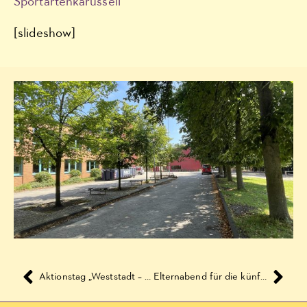
Sportartenkarussell
[slideshow]
Aktionstag „Weststadt – sympathisch und sauber“
Elternabend für die künftigen drei 1. Klassen und den Schulkindergarten, Schuljahr 2012/2013