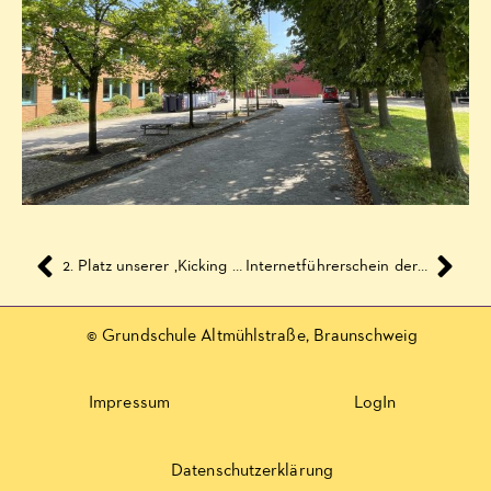
2. Platz unserer ‚Kicking Girls‘ beim Kicking Girls Fußball-Turnier am 12. Juni 2018 :-)
Internetführerschein der Klassen 4c und 4d im zweiten Halbjahr 2017/2018
© Grundschule Altmühlstraße, Braunschweig
Impressum
LogIn
Datenschutzerklärung