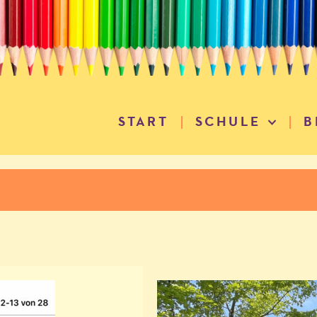
START
SCHULE
B