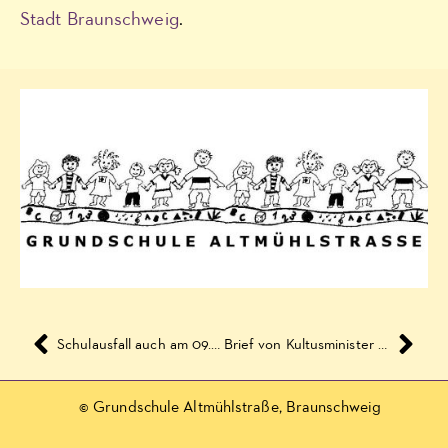
Stadt Braunschweig
.
Schulausfall auch am 09. Februar 2021
Brief von Kultusminister Tonne an die Eltern und Erziehungsberechtigten und Pressemitteilung „10-Punkte-Agenda“
© Grundschule Altmühlstraße, Braunschweig