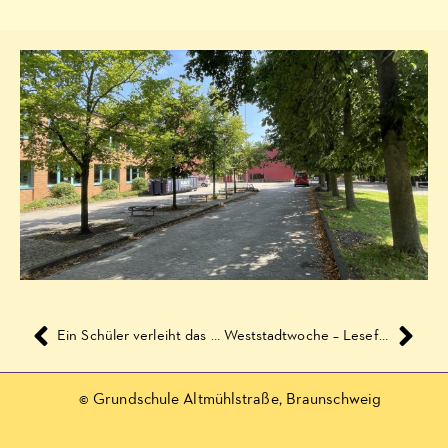
Ein Schüler verleiht das Prädikat ‚bester Spielplatz‘
Weststadtwoche – Lesefestival 2018
© Grundschule Altmühlstraße, Braunschweig