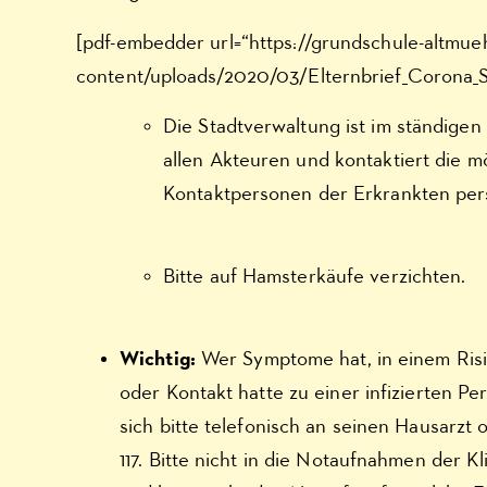
[pdf-embedder url=“https://grundschule-altmue
content/uploads/2020/03/Elternbrief_Corona_Sc
Die Stadtverwaltung ist im ständigen
allen Akteuren und kontaktiert die m
Kontaktpersonen der Erkrankten pers
Bitte auf Hamsterkäufe verzichten.
Wichtig:
Wer Symptome hat, in einem Ris
oder Kontakt hatte zu einer infizierten P
sich bitte telefonisch an seinen Hausarzt o
117. Bitte nicht in die Notaufnahmen der K