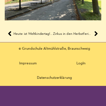
Heute ist Weltkindertag! :-)
Zirkus in den Herbstferien 2019
© Grundschule Altmühlstraße, Braunschweig
Impressum
LogIn
Datenschutzerklärung