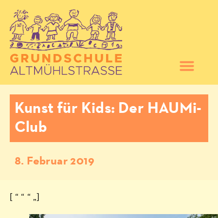
Kunst für Kids: Der HAUMi-
Club
8. Februar 2019
[ “ “ “ „]