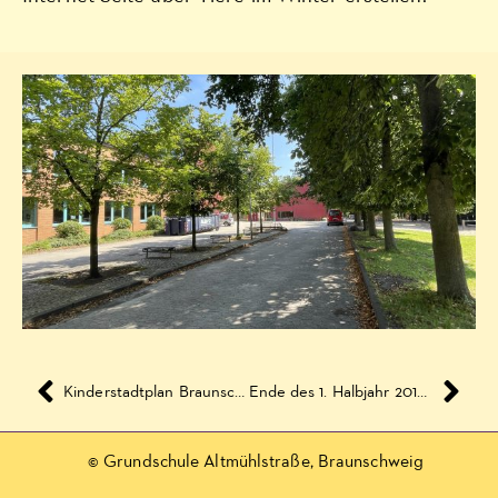
Kinderstadtplan Braunschweig Weststadt – Wo finde ich was?
Ende des 1. Halbjahr 2010/2011 der Website AG
© Grundschule Altmühlstraße, Braunschweig