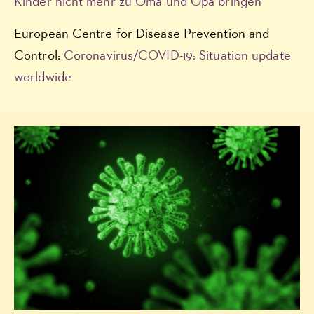
Kinder nicht mehr zu Oma und Opa bringen“
European Centre for Disease Prevention and
Control:
Coronavirus/COVID-19: Situation update
worldwide