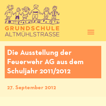
Die Ausstellung der
Feuerwehr AG aus dem
Schuljahr 2011/2012
27. September 2012