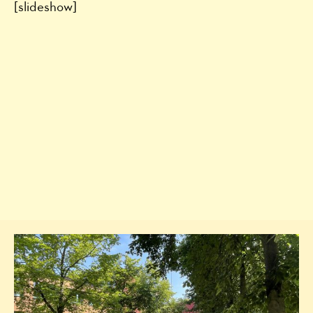
[slideshow]