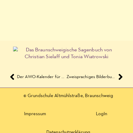
Der AWO-Kalender für Oktober 2018
Zweisprachiges Bilderbuchkino – Chinesisch und Deutsch: Wolf Erlbruch: Leonard
© Grundschule Altmühlstraße, Braunschweig
Impressum
LogIn
Datenschutzerklärung