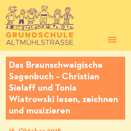
Das Braunschweigische
Sagenbuch – Christian
Sielaff und Tonia
Wiatrowski lesen, zeichnen
und musizieren