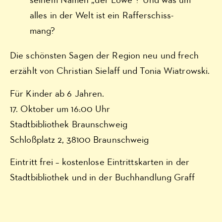
seinem Namen „der Löwe“? Und was um
alles in der Welt ist ein Rafferschiss-
mang?
Die schönsten Sagen der Region neu und frech
erzählt von Christian Sielaff und Tonia Wiatrowski.
Für Kinder ab 6 Jahren.
17. Oktober um 16:00 Uhr
Stadtbibliothek Braunschweig
Schloßplatz 2, 38100 Braunschweig
Eintritt frei – kostenlose Eintrittskarten in der
Stadtbibliothek und in der Buchhandlung Graff