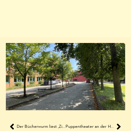
Der Bücherwurm liest ‚Zilly und Zingaro – Schöne Bescherung‘
Puppentheater an der Heinrichslinde