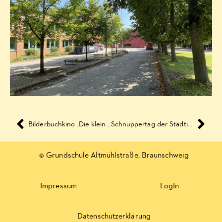
Bilderbuchkino ‚Die kleine Hexe – Ausflug mit Abraxas‘ von Otfried Preußler
Schnuppertag der Städtischen Musikschule 2020
© Grundschule Altmühlstraße, Braunschweig
Impressum
LogIn
Datenschutzerklärung