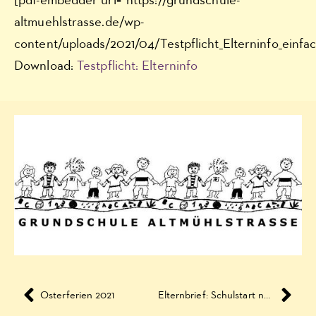
[pdf-embedder url=“https://grundschule-
altmuehlstrasse.de/wp-
content/uploads/2021/04/Testpflicht_Elterninfo_einfac
Download:
Testpflicht: Elterninfo
Osterferien 2021
Elternbrief: Schulstart nach den Osterferien