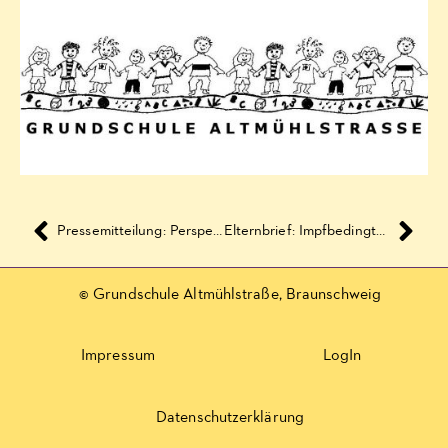
Pressemitteilung: Perspektivplanung für Kita und Schule für März bleibt bestehen
Elternbrief: Impfbedingter Unterrichtsausfall
© Grundschule Altmühlstraße, Braunschweig
Impressum
LogIn
Datenschutzerklärung