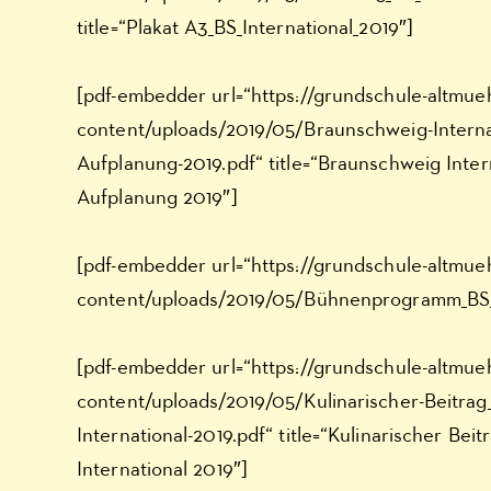
title=“Plakat A3_BS_International_2019″]
[pdf-embedder url=“https://grundschule-altmue
content/uploads/2019/05/Braunschweig-Interna
Aufplanung-2019.pdf“ title=“Braunschweig Inter
Aufplanung 2019″]
[pdf-embedder url=“https://grundschule-altmue
content/uploads/2019/05/Bühnenprogramm_BS_I
[pdf-embedder url=“https://grundschule-altmue
content/uploads/2019/05/Kulinarischer-Beitrag
International-2019.pdf“ title=“Kulinarischer Beit
International 2019″]