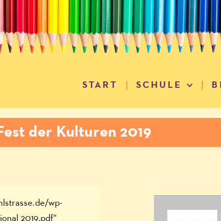
START
SCHULE
B
Fest der Kulturen 2019
hlstrasse.de/wp-
onal_2019.pdf“