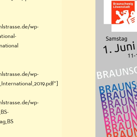
hlstrasse.de/wp-
tional-
national
hlstrasse.de/wp-
nternational_2019.pdf“]
hlstrasse.de/wp-
_BS-
rag_BS