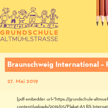
Braunschweig International – 
27. Mai 2019
[pdf-embedder url=“https://grundschule-altmue
content/uploads/2019/05/Plakat-A3_BS_Internati