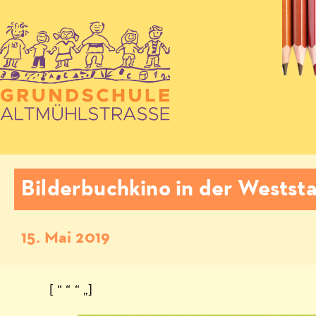
Bilderbuchkino in der Westst
15. Mai 2019
[ “ “ “ „]