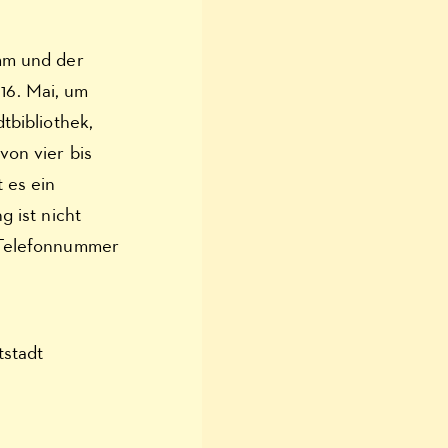
umm und der
16. Mai, um
tbibliothek,
von vier bis
 es ein
g ist nicht
r Telefonnummer
tstadt