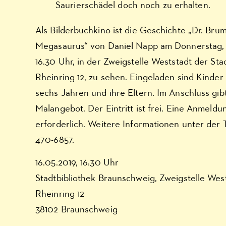
Saurierschädel doch noch zu erhalten.
Als Bilderbuchkino ist die Geschichte „Dr. Br
Megasaurus“ von Daniel Napp am Donnerstag, 
16.30 Uhr, in der Zweigstelle Weststadt der Stad
Rheinring 12, zu sehen. Eingeladen sind Kinder 
sechs Jahren und ihre Eltern. Im Anschluss gibt
Malangebot. Der Eintritt ist frei. Eine Anmeldun
erforderlich. Weitere Informationen unter de
470-6857.
16.05.2019, 16:30 Uhr
Stadtbibliothek Braunschweig, Zweigstelle Wes
Rheinring 12
38102 Braunschweig