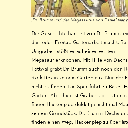
‚Dr. Brumm und der Megasaurus‘ von Daniel Nap
Die Geschichte handelt von Dr. Brumm, e
der jeden Freitag Gartenarbeit macht. Be
Umgraben stößt er auf einen echten
Megasaurierknochen. Mit Hilfe von Dachs
Pottwal gräbt Dr. Brumm auch noch den R
Skelettes in seinem Garten aus. Nur der K
nicht zu finden. Die Spur führt zu Bauer 
Garten. Aber hier ist Graben absolut unmö
Bauer Hackenpiep duldet ja nicht mal Mau
seinem Grundstück. Dr. Brumm, Dachs und
finden einen Weg, Hackenpiep zu überlis