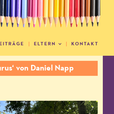
EITRÄGE
ELTERN
KONTAKT
rus‘ von Daniel Napp