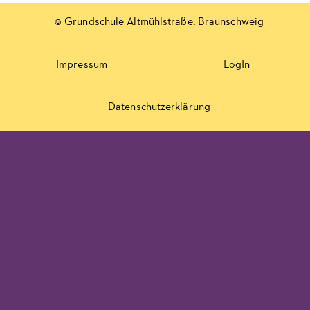
© Grundschule Altmühlstraße, Braunschweig
Impressum
LogIn
Datenschutzerklärung