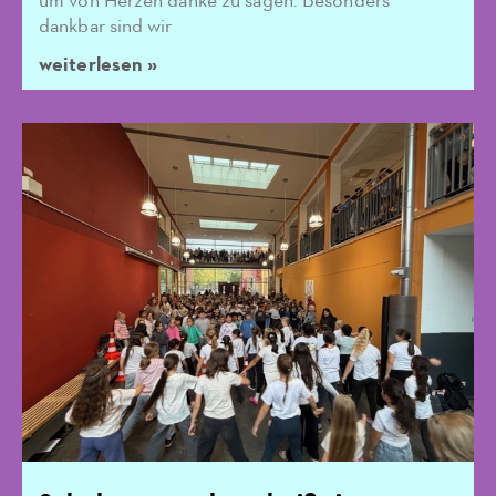
um von Herzen danke zu sagen. Besonders
dankbar sind wir
weiterlesen »