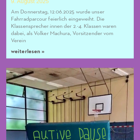
9. August 2025
Am Donnerstag, 12.06.2025 wurde unser
Fahrradparcour feierlich eingeweiht. Die
Klassensprecher:innen der 2.-4. Klassen waren
dabei, als Volker Machura, Vorsitzender vom
Verein
weiterlesen »