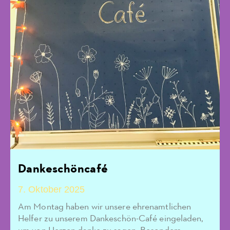
Dankeschöncafé
7. Oktober 2025
Am Montag haben wir unsere ehrenamtlichen
Helfer zu unserem Dankeschön-Café eingeladen,