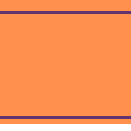
ANMELDUNG
JAHRESTERMINPLAN
SCHULVERPFLEGUNG
VERTRETUNGSPLAN