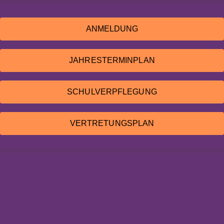
ANMELDUNG
JAHRESTERMINPLAN
SCHULVERPFLEGUNG
VERTRETUNGSPLAN