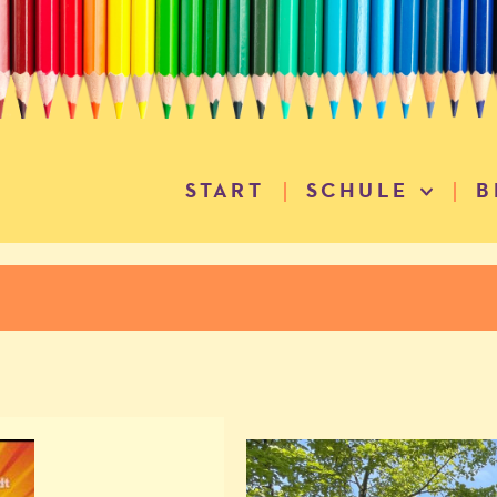
START
SCHULE
B