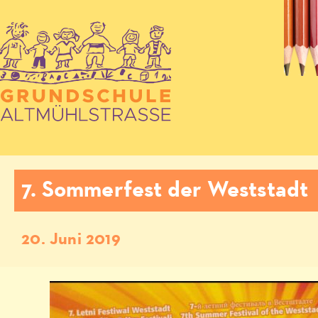
7. Sommerfest der Weststadt
20. Juni 2019