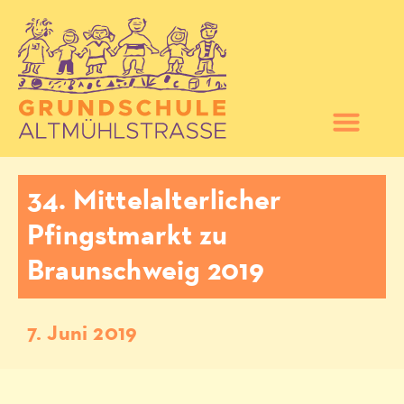
34. Mittelalterlicher
Pfingstmarkt zu
Braunschweig 2019
7. Juni 2019